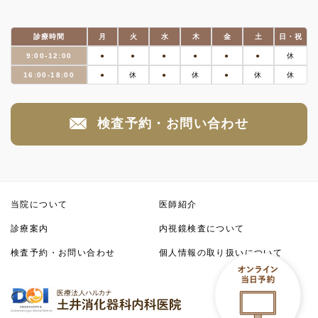
診療時間
月
火
水
木
金
土
日・祝
9:00-12:00
●
●
●
●
●
●
休
16:00-18:00
●
休
●
休
●
休
休
検査予約・お問い合わせ
当院について
医師紹介
診療案内
内視鏡検査について
検査予約・お問い合わせ
個人情報の取り扱いについて